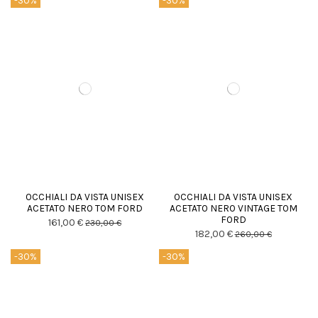
-30%
-30%
OCCHIALI DA VISTA UNISEX
OCCHIALI DA VISTA UNISEX
ACETATO NERO TOM FORD
ACETATO NERO VINTAGE TOM
FORD
161,00 €
230,00 €
182,00 €
260,00 €
-30%
-30%