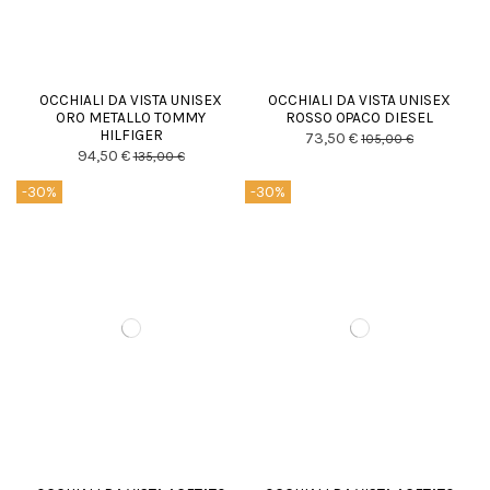
OCCHIALI DA VISTA UNISEX
OCCHIALI DA VISTA UNISEX
ORO METALLO TOMMY
ROSSO OPACO DIESEL
HILFIGER
73,50 €
105,00 €
94,50 €
135,00 €
-30%
-30%