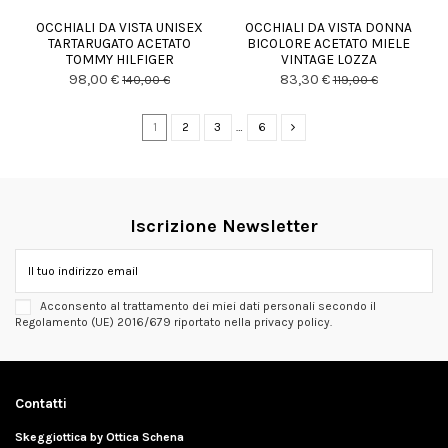
OCCHIALI DA VISTA UNISEX
OCCHIALI DA VISTA DONNA
TARTARUGATO ACETATO
BICOLORE ACETATO MIELE
TOMMY HILFIGER
VINTAGE LOZZA
98,00 €
83,30 €
140,00 €
119,00 €
1
2
3
…
6
Iscrizione Newsletter
Acconsento al trattamento dei miei dati personali secondo il
Regolamento (UE) 2016/679 riportato nella privacy policy.
Contatti
Skeggiottica by Ottica Schena