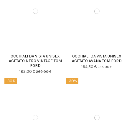
OCCHIALI DA VISTA UNISEX
OCCHIALI DA VISTA UNISEX
ACETATO NERO VINTAGE TOM
ACETATO AVANA TOM FORD
FORD
164,50 €
235,00 €
182,00 €
260,00 €
-30%
-30%