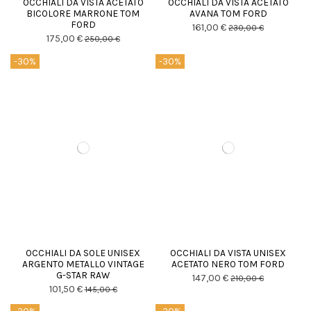
OCCHIALI DA VISTA ACETATO
OCCHIALI DA VISTA ACETATO
BICOLORE MARRONE TOM
AVANA TOM FORD
FORD
161,00 €
230,00 €
175,00 €
250,00 €
-30%
-30%
OCCHIALI DA SOLE UNISEX
OCCHIALI DA VISTA UNISEX
ARGENTO METALLO VINTAGE
ACETATO NERO TOM FORD
G-STAR RAW
147,00 €
210,00 €
101,50 €
145,00 €