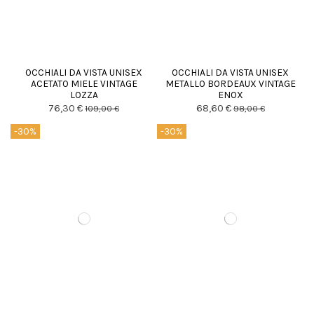
OCCHIALI DA VISTA UNISEX
OCCHIALI DA VISTA UNISEX
ACETATO MIELE VINTAGE
METALLO BORDEAUX VINTAGE
LOZZA
ENOX
76,30 €
68,60 €
109,00 €
98,00 €
-30%
-30%