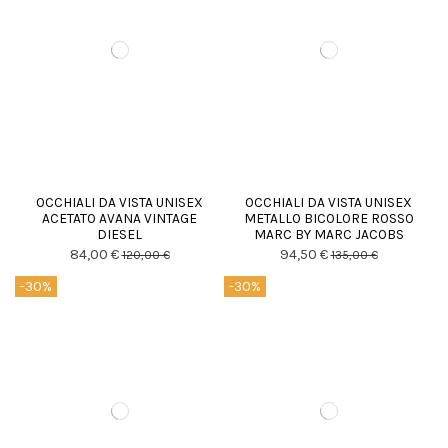
OCCHIALI DA VISTA UNISEX
OCCHIALI DA VISTA UNISEX
ACETATO AVANA VINTAGE
METALLO BICOLORE ROSSO
DIESEL
MARC BY MARC JACOBS
84,00 €
94,50 €
120,00 €
135,00 €
-30%
-30%