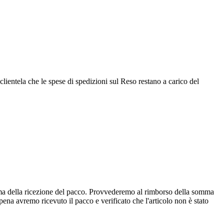
 clientela che le spese di spedizioni sul Reso restano a carico del
erma della ricezione del pacco. Provvederemo al rimborso della somma
ena avremo ricevuto il pacco e verificato che l'articolo non è stato