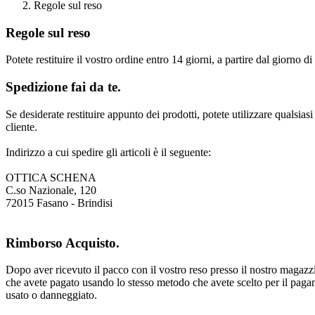
Regole sul reso
Regole sul reso
Potete restituire il vostro ordine entro 14 giorni, a partire dal giorno 
Spedizione fai da te.
Se desiderate restituire appunto dei prodotti, potete utilizzare qualsias
cliente.
Indirizzo a cui spedire gli articoli è il seguente:
OTTICA SCHENA
C.so Nazionale, 120
72015 Fasano - Brindisi
Rimborso Acquisto.
Dopo aver ricevuto il pacco con il vostro reso presso il nostro magaz
che avete pagato usando lo stesso metodo che avete scelto per il pagame
usato o danneggiato.