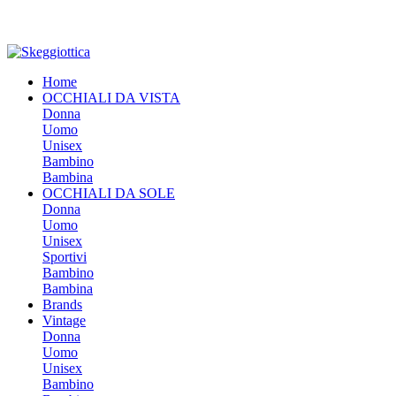
Home
OCCHIALI DA VISTA
Donna
Uomo
Unisex
Bambino
Bambina
OCCHIALI DA SOLE
Donna
Uomo
Unisex
Sportivi
Bambino
Bambina
Brands
Vintage
Donna
Uomo
Unisex
Bambino