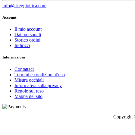
info@skeggiottica.com
Account
Il mio account
Dati personali
Storico ordini
Indirizzi
Informazioni
Contattaci
Termini e condizioni d'uso
Misura occhiali
Informativa sulla privacy
Regole sul reso
Mappa del sito
Copyright 