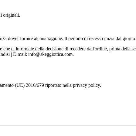
i originali.
nza dover fornire alcuna ragione. Il periodo di recesso inizia dal giorno 
te che ci informate della decisione di recedere dall'ordine, prima della s
isi | E-mail: info@skeggiottica.com.
lamento (UE) 2016/679 riportato nella privacy policy.