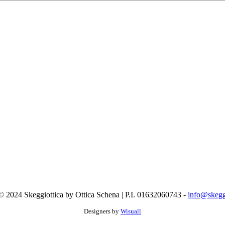
© 2024 Skeggiottica by Ottica Schena | P.I. 01632060743 -
info@skegg
Designers by
Wisuall