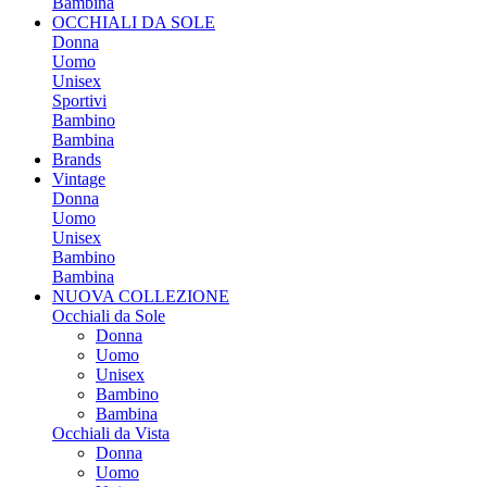
Bambina
OCCHIALI DA SOLE
Donna
Uomo
Unisex
Sportivi
Bambino
Bambina
Brands
Vintage
Donna
Uomo
Unisex
Bambino
Bambina
NUOVA COLLEZIONE
Occhiali da Sole
Donna
Uomo
Unisex
Bambino
Bambina
Occhiali da Vista
Donna
Uomo