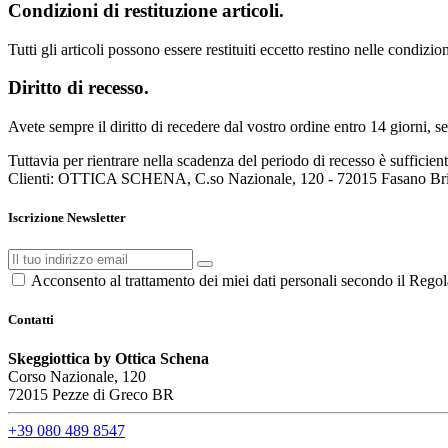
Condizioni di restituzione articoli.
Tutti gli articoli possono essere restituiti eccetto restino nelle condizion
Diritto di recesso.
Avete sempre il diritto di recedere dal vostro ordine entro 14 giorni, se
Tuttavia per rientrare nella scadenza del periodo di recesso è sufficien
Clienti: OTTICA SCHENA, C.so Nazionale, 120 - 72015 Fasano Brind
Iscrizione Newsletter
Acconsento al trattamento dei miei dati personali secondo il Rego
Contatti
Skeggiottica by Ottica Schena
Corso Nazionale, 120
72015 Pezze di Greco BR
+39 080 489 8547