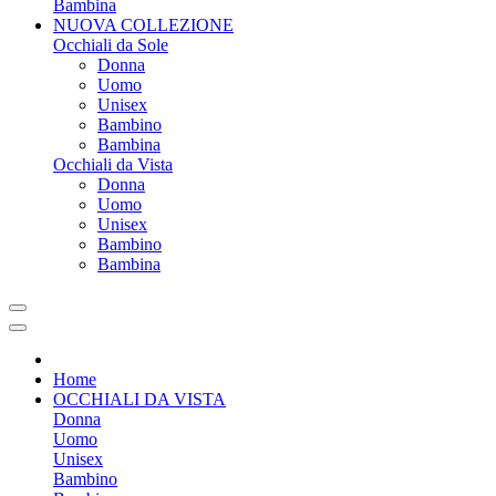
Bambina
NUOVA COLLEZIONE
Occhiali da Sole
Donna
Uomo
Unisex
Bambino
Bambina
Occhiali da Vista
Donna
Uomo
Unisex
Bambino
Bambina
Home
OCCHIALI DA VISTA
Donna
Uomo
Unisex
Bambino