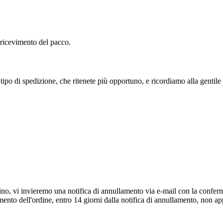
di ricevimento del pacco.
i tipo di spedizione, che ritenete più opportuno, e ricordiamo alla gentile
zino, vi invieremo una notifica di annullamento via e-mail con la conf
nto dell'ordine, entro 14 giorni dalla notifica di annullamento, non app