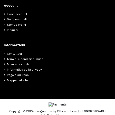
Account
Il mio account
Dati personali
Storico ordini
Indirizzi
Informazioni
Contattaci
Termini e condizioni d'uso
Misura occhiali
Informativa sulla privacy
Regole sul reso
Mappa del sito
Copyright © 2024 Skeggiottica by Ottica Schena | P.I. 01632060743 -