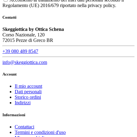
Regolamento (UE) 2016/679 riportato nella privacy policy.
Contatti
Skeggiottica by Ottica Schena
Corso Nazionale, 120
72015 Pezze di Greco BR
+39 080 489 8547
info@skeggiottica.com
Account
Il mio account
Dati personali
Storico ordini
Indirizzi
Informazioni
Contattaci
Termini e condizioni d'uso