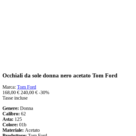
Occhiali da sole donna nero acetato Tom Ford
Marca:
Tom Ford
168,00 €
240,00 €
-30%
Tasse incluse
Genere:
Donna
Calibro:
62
Asta:
125
Colore:
01b
Materiale:
Acetato
Produttore:
Tom Ford