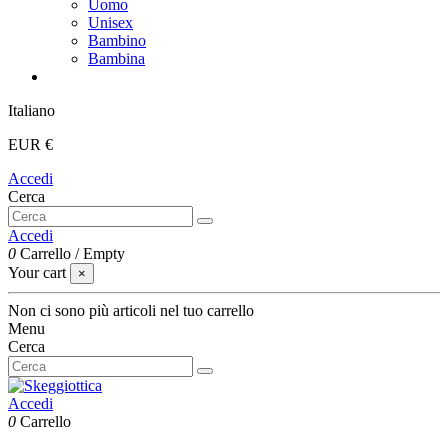
Uomo
Unisex
Bambino
Bambina
Italiano
EUR €
Accedi
Cerca
Accedi
0
Carrello
/
Empty
Your cart
×
Non ci sono più articoli nel tuo carrello
Menu
Cerca
Accedi
0
Carrello