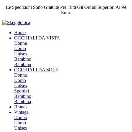
Le Spedizioni Sono Gratuite Per Tutti Gli Ordini Superiori Ai 99
Euro.
Home
OCCHIALI DA VISTA
Donna
Uomo
Unisex
Bambino
Bambina
OCCHIALI DA SOLE
Donna
Uomo
Unisex
Sportivi
Bambino
Bambina
Brands
Vintage
Donna
Uomo
Unisex