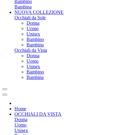
Bambino
Bambina
NUOVA COLLEZIONE
Occhiali da Sole
Donna
Uomo
Unisex
Bambino
Bambina
Occhiali da Vista
Donna
Uomo
Unisex
Bambino
Bambina
Home
OCCHIALI DA VISTA
Donna
Uomo
Unisex