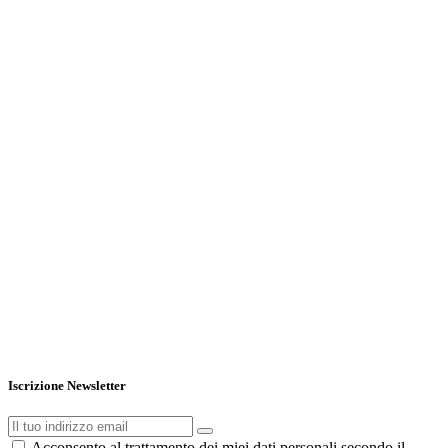
Iscrizione Newsletter
Acconsento al trattamento dei miei dati personali secondo il