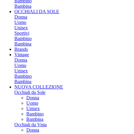
Bambino
Bambina
OCCHIALI DA SOLE
Donna
Uomo
Unisex
Sportivi
Bambino
Bambina
Brands
Vintage
Donna
Uomo
Unisex
Bambino
Bambina
NUOVA COLLEZIONE
Occhiali da Sole
Donna
Uomo
Unisex
Bambino
Bambina
Occhiali da Vista
Donna